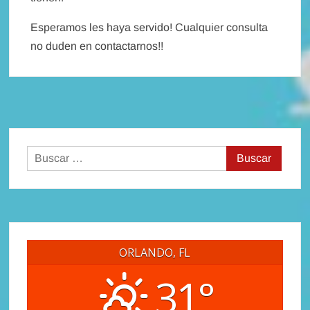
Esperamos les haya servido! Cualquier consulta
no duden en contactarnos!!
Buscar:
ORLANDO, FL
31°