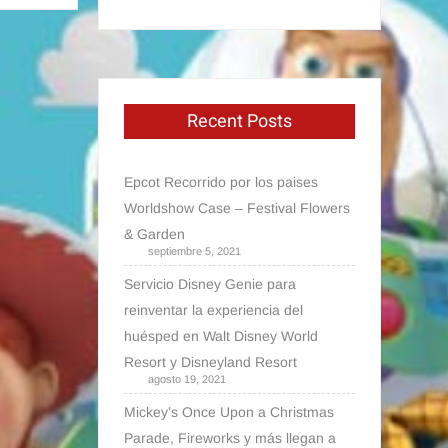
Recent Posts
Epcot Recorrido por los paises
Worldshow Case – Festival Flowers
& Garden
septiembre 5, 2021
Servicio Disney Genie para
reinventar la experiencia del
huésped en Walt Disney World
Resort y Disneyland Resort
agosto 19, 2021
Mickey’s Once Upon a Christmas
Parade, Fireworks y más llegan a