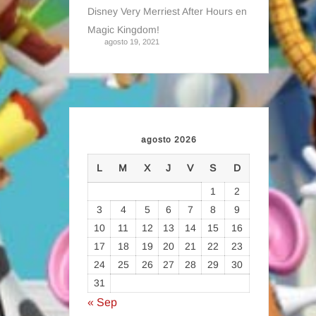
Disney Very Merriest After Hours en
Magic Kingdom!
agosto 19, 2021
agosto 2026
L
M
X
J
V
S
D
1
2
3
4
5
6
7
8
9
10
11
12
13
14
15
16
17
18
19
20
21
22
23
24
25
26
27
28
29
30
31
« Sep