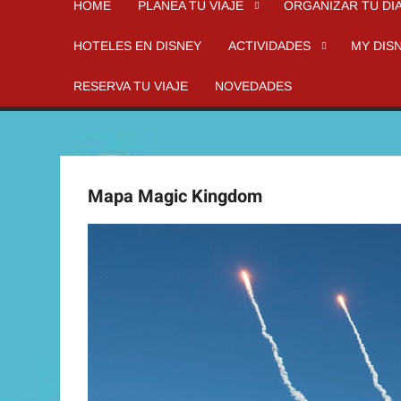
HOME
PLANEA TU VIAJE
ORGANIZAR TU DI
HOTELES EN DISNEY
ACTIVIDADES
MY DIS
RESERVA TU VIAJE
NOVEDADES
Mapa Magic Kingdom