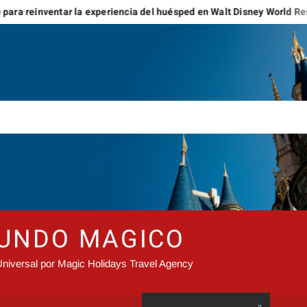
tar la experiencia del huésped en Walt Disney World Resort y Disney
MUNDO MAGICO
niversal por Magic Holidays Travel Agency