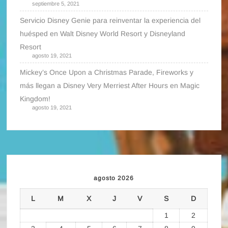
septiembre 5, 2021
Servicio Disney Genie para reinventar la experiencia del
huésped en Walt Disney World Resort y Disneyland
Resort
agosto 19, 2021
Mickey’s Once Upon a Christmas Parade, Fireworks y
más llegan a Disney Very Merriest After Hours en Magic
Kingdom!
agosto 19, 2021
agosto 2026
L
M
X
J
V
S
D
1
2