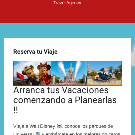
Travel Agency
Reserva tu Viaje
Arranca tus Vacaciones
comenzando a Planearlas
!!
Viaja a Walt Disney
, conoce los parques de
Universal
y embárcate en los mejores cruceros