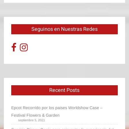
Seguinos en Nuestras Redes
Recent Posts
Epcot Recorrido por los paises Worldshow Case –
Festival Flowers & Garden
septiembre 5, 2021