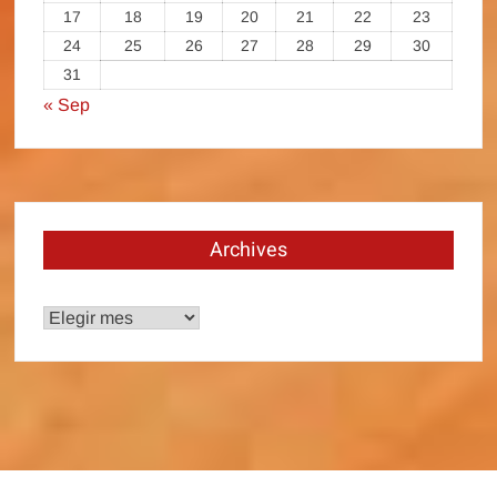
17
18
19
20
21
22
23
24
25
26
27
28
29
30
31
« Sep
Archives
Archives