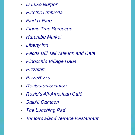
D-Luxe Burger
Electric Umbrella
Fairfax Fare
Flame Tree Barbecue
Harambe Market
Liberty Inn
Pecos Bill Tall Tale Inn and Cafe
Pinocchio Village Haus
Pizzafari
PizzeRizzo
Restaurantosaurus
Rosie’s All-American Café
Satu’li Canteen
The Lunching Pad
Tomorrowland Terrace Restaurant