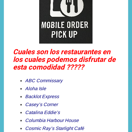
Cuales son los restaurantes en
los cuales podemos disfrutar de
esta comodidad ?????
ABC Commissary
Aloha Isle
Backlot Express
Casey’s Corner
Catalina Eddie’s
Columbia Harbour House
Cosmic Ray’s Starlight Café