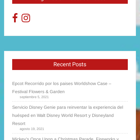
Recent Posts
Epcot Recorrido por los paises Worldshow Case –
Festival Flowers & Garden
septiembre 5, 2021
Servicio Disney Genie para reinventar la experiencia del
huésped en Walt Disney World Resort y Disneyland
Resort
agosto 19, 2021
Mickey’s Once Upon a Christmas Parade, Fireworks y