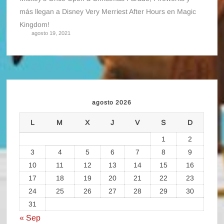
más llegan a Disney Very Merriest After Hours en Magic
Kingdom!
agosto 19, 2021
agosto 2026
L
M
X
J
V
S
D
1
2
3
4
5
6
7
8
9
10
11
12
13
14
15
16
17
18
19
20
21
22
23
24
25
26
27
28
29
30
31
« Sep