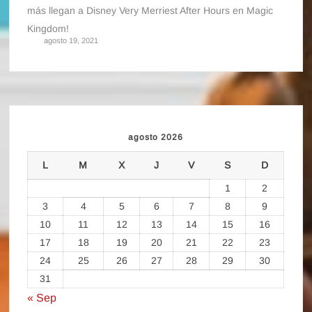
más llegan a Disney Very Merriest After Hours en Magic
Kingdom!
agosto 19, 2021
agosto 2026
L
M
X
J
V
S
D
1
2
3
4
5
6
7
8
9
10
11
12
13
14
15
16
17
18
19
20
21
22
23
24
25
26
27
28
29
30
31
« Sep