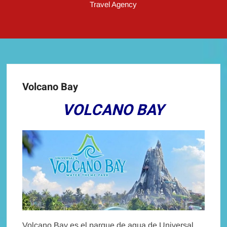
Travel Agency
Volcano Bay
VOLCANO BAY
Volcano Bay es el parque de agua de Universal