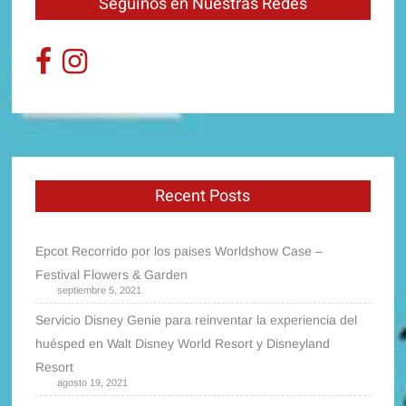
Seguinos en Nuestras Redes
Recent Posts
Epcot Recorrido por los paises Worldshow Case –
Festival Flowers & Garden
septiembre 5, 2021
Servicio Disney Genie para reinventar la experiencia del
huésped en Walt Disney World Resort y Disneyland
Resort
agosto 19, 2021