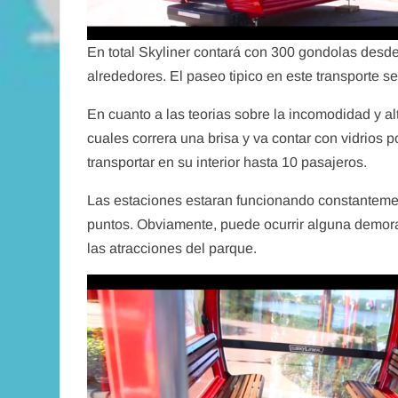
En total Skyliner contará con 300 gondolas desde
alrededores. El paseo tipico en este transporte s
En cuanto a las teorias sobre la incomodidad y a
Tips
cuales correra una brisa y va contar con vidrios
Dis
transportar en su interior hasta 10 pasajeros.
admi
Las estaciones estaran funcionando constantement
puntos. Obviamente, puede ocurrir alguna demora
las atracciones del parque.