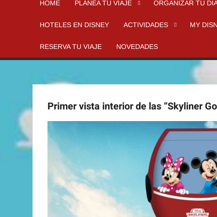
HOME
PLANEA TU VIAJE
ORGANIZAR TU DI
HOTELES EN DISNEY
ACTIVIDADES
MY DIS
RESERVA TU VIAJE
NOVEDADES
Primer vista interior de las “Skyliner G