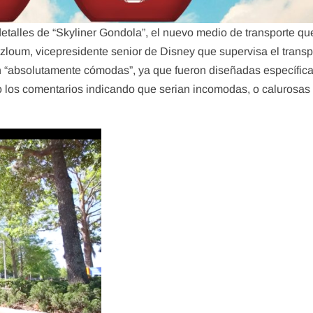
alles de “Skyliner Gondola”, el nuevo medio de transporte qu
loum, vicepresidente senior de Disney que supervisa el transp
rían “absolutamente cómodas”, ya que fueron diseñadas específi
o los comentarios indicando que serian incomodas, o calurosas 