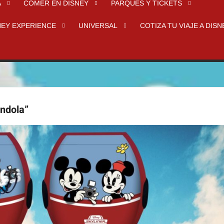
A
COMER EN DISNEY
PARQUES Y TICKETS
NEY EXPERIENCE
UNIVERSAL
COTIZA TU VIAJE A DISN
ondola”