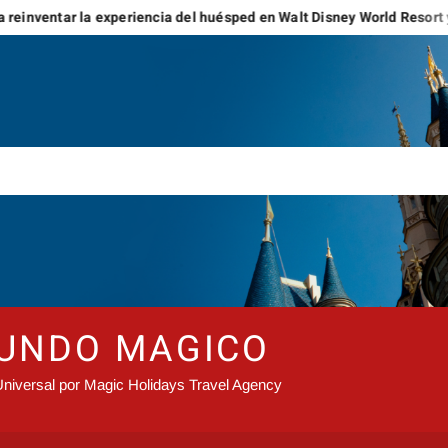
xperiencia del huésped en Walt Disney World Resort y Disneyland Res
MUNDO MAGICO
niversal por Magic Holidays Travel Agency