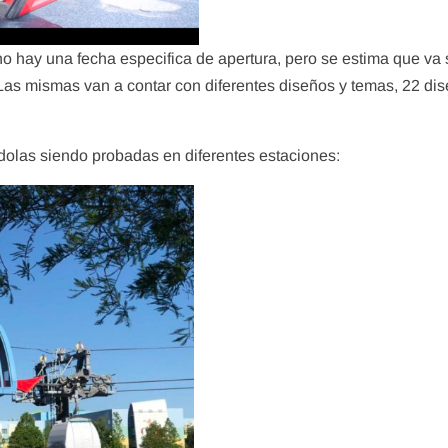
o hay una fecha especifica de apertura, pero se estima que va 
Las mismas van a contar con diferentes diseños y temas, 22 di
olas siendo probadas en diferentes estaciones: