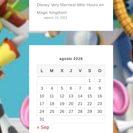
Disney Very Merriest After Hours en
Magic Kingdom!
agosto 19, 2021
agosto 2026
L
M
X
J
V
S
D
1
2
3
4
5
6
7
8
9
10
11
12
13
14
15
16
17
18
19
20
21
22
23
24
25
26
27
28
29
30
31
« Sep