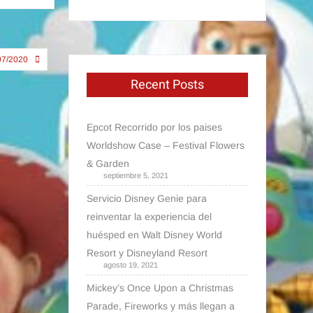
07/2020
Recent Posts
Epcot Recorrido por los paises
Worldshow Case – Festival Flowers
& Garden
septiembre 5, 2021
Servicio Disney Genie para
reinventar la experiencia del
huésped en Walt Disney World
Resort y Disneyland Resort
agosto 19, 2021
Mickey’s Once Upon a Christmas
Parade, Fireworks y más llegan a