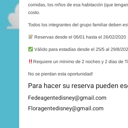
comidas, los niños de esa habitación (que tengan 
costo.
Todos los integrantes del grupo familiar deben est
Tips
Reservas desde el 06/01 hasta el 26/02/2020
Disney’s Ma
Válido para estadías desde el 25/5 al 29/8/20
admin
abril 11
Requiere un mínimo de 2 noches y 2 días de Ti
No se pierdan esta oportunidad!
Para hacer su reserva pueden esc
Fedeagentedisney@gmail.com
Floragentedisney@gmail.com