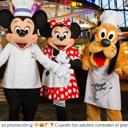
n su promoción
Cuando los adultos contraten el pla