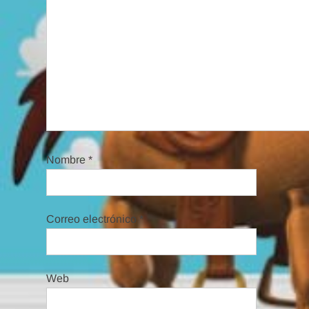
Nombre
*
Correo electrónico
*
Web