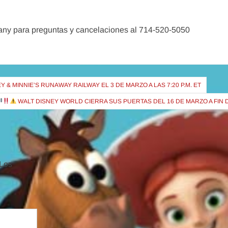
ny para preguntas y cancelaciones al 714-520-5050
 & MINNIE’S RUNAWAY RAILWAY EL 3 DE MARZO A LAS 7:20 P.M. ET
WALT DISNEY WORLD CIERRA SUS PUERTAS DEL 16 DE MARZO A FIN 
Los