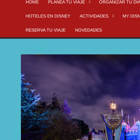
HOME
PLANEA TU VIAJE
ORGANIZAR TU DI
HOTELES EN DISNEY
ACTIVIDADES
MY DIS
RESERVA TU VIAJE
NOVEDADES