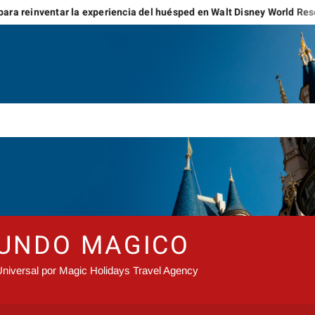
ar la experiencia del huésped en Walt Disney World Resort y Disneyl
MUNDO MAGICO
niversal por Magic Holidays Travel Agency