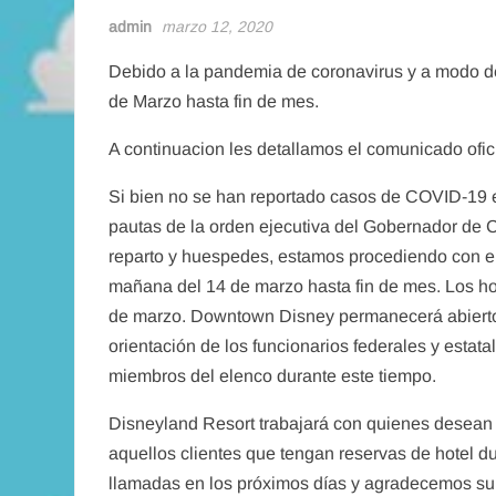
admin
marzo 12, 2020
Debido a la pandemia de coronavirus y a modo de
de Marzo hasta fin de mes.
A continuacion les detallamos el comunicado ofici
Si bien no se han reportado casos de COVID-19 
pautas de la orden ejecutiva del Gobernador de C
reparto y huespedes, estamos procediendo con el
mañana del 14 de marzo hasta fin de mes. Los ho
de marzo. Downtown Disney permanecerá abierto. 
orientación de los funcionarios federales y estat
miembros del elenco durante este tiempo.
Disneyland Resort trabajará con quienes desean 
aquellos clientes que tengan reservas de hotel d
llamadas en los próximos días y agradecemos su 