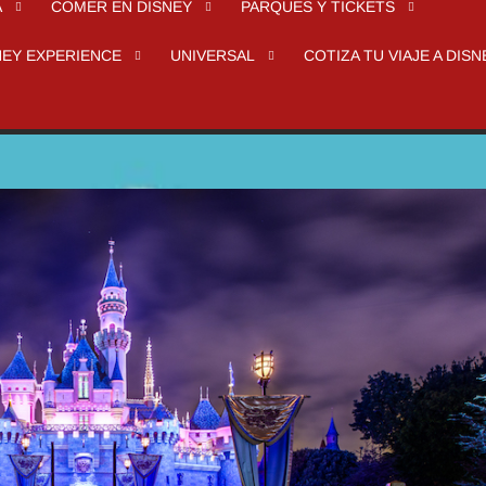
A
COMER EN DISNEY
PARQUES Y TICKETS
NEY EXPERIENCE
UNIVERSAL
COTIZA TU VIAJE A DISN