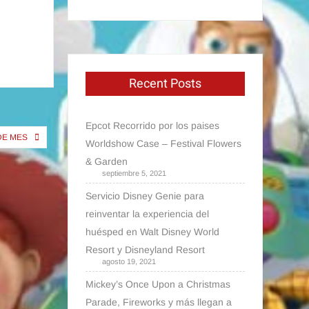
Recent Posts
Epcot Recorrido por los paises
DE MES
Worldshow Case – Festival Flowers
& Garden
septiembre 5, 2021
Servicio Disney Genie para
reinventar la experiencia del
huésped en Walt Disney World
Resort y Disneyland Resort
agosto 19, 2021
Mickey’s Once Upon a Christmas
Parade, Fireworks y más llegan a