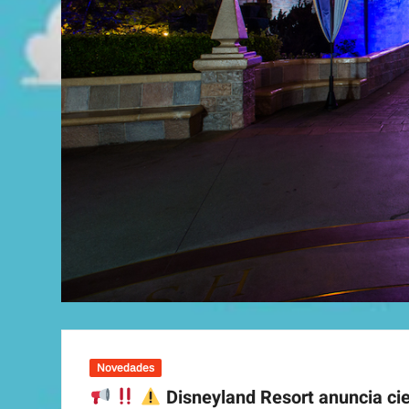
Novedades
Disneyland Resort anuncia cie