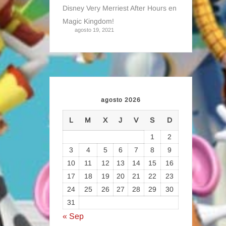
Disney Very Merriest After Hours en
Magic Kingdom!
agosto 19, 2021
agosto 2026
L
M
X
J
V
S
D
1
2
3
4
5
6
7
8
9
10
11
12
13
14
15
16
17
18
19
20
21
22
23
24
25
26
27
28
29
30
31
« Sep