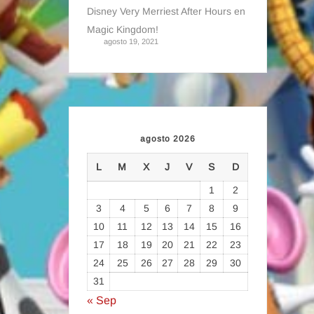
Disney Very Merriest After Hours en
Magic Kingdom!
agosto 19, 2021
agosto 2026
L
M
X
J
V
S
D
1
2
3
4
5
6
7
8
9
10
11
12
13
14
15
16
17
18
19
20
21
22
23
24
25
26
27
28
29
30
31
« Sep