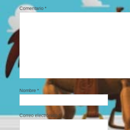
Comentario
*
Nombre
*
Correo electrónico
*