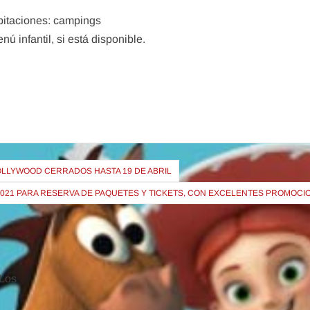
abitaciones: campings
ú infantil, si está disponible.
OLLYWOOD CERRADOS HASTA 19 DE ABRIL
 2021 PARA RESERVA DE PAQUETES Y TICKETS, CON EXCELENTES PROMOCI
Los