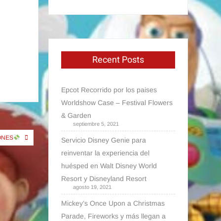
Recent Posts
Epcot Recorrido por los paises
Worldshow Case – Festival Flowers
& Garden
septiembre 5, 2021
ONES
Servicio Disney Genie para
reinventar la experiencia del
huésped en Walt Disney World
Resort y Disneyland Resort
agosto 19, 2021
Mickey’s Once Upon a Christmas
Parade, Fireworks y más llegan a