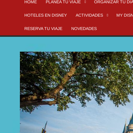
HOME
PLANEA TU VIAJE
ORGANIZAR TU DI
HOTELES EN DISNEY
ACTIVIDADES
MY DIS
RESERVA TU VIAJE
NOVEDADES