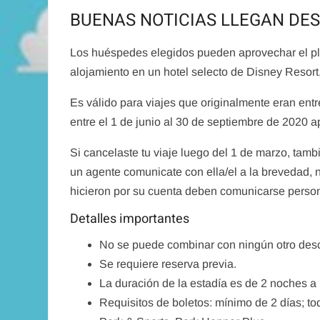
BUENAS NOTICIAS LLEGAN DESD
Los huéspedes elegidos pueden aprovechar el pl
alojamiento en un hotel selecto de Disney Resort
Es válido para viajes que originalmente eran en
entre el 1 de junio al 30 de septiembre de 2020 a
Si cancelaste tu viaje luego del 1 de marzo, tam
un agente comunicate con ella/el a la brevedad,
hicieron por su cuenta deben comunicarse perso
Detalles importantes
No se puede combinar con ningún otro des
Se requiere reserva previa.
La duración de la estadía es de 2 noches a
Requisitos de boletos: mínimo de 2 días; to