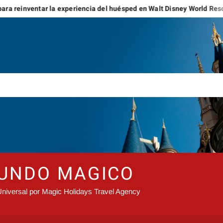
ntar la experiencia del huésped en Walt Disney World Resort y Disne
MUNDO MAGICO
niversal por Magic Holidays Travel Agency