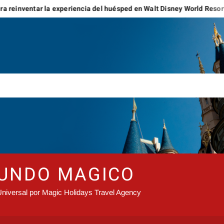
periencia del huésped en Walt Disney World Resort y Disneyland Reso
MUNDO MAGICO
niversal por Magic Holidays Travel Agency