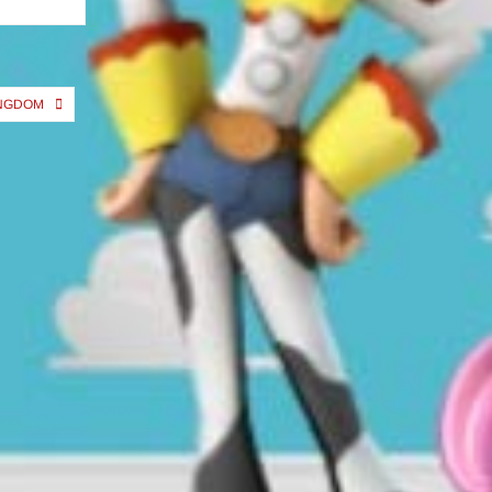
INGDOM