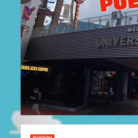
Tips
Disney’
Novedades