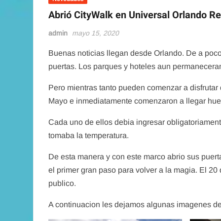
🚎
Abrió CityWalk en Universal Orlando Re
admin
ab
admin
mayo 15, 2020
Buenas noticias llegan desde Orlando. De a poco
puertas. Los parques y hoteles aun permanecera
Pero mientras tanto pueden comenzar a disfrutar d
Mayo e inmediatamente comenzaron a llegar hues
Cada uno de ellos debia ingresar obligatoriamente
tomaba la temperatura.
De esta manera y con este marco abrio sus puert
el primer gran paso para volver a la magia. El 20
publico.
A continuacion les dejamos algunas imagenes de