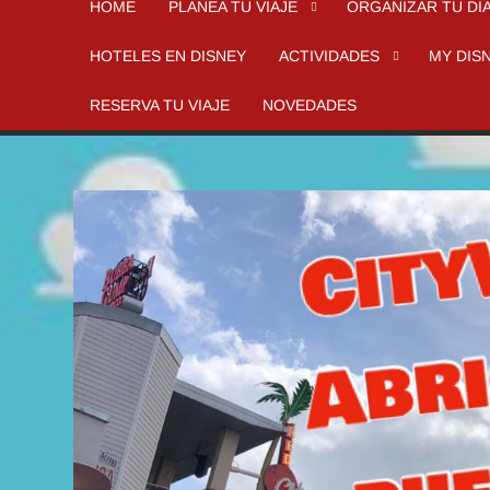
HOME
PLANEA TU VIAJE
ORGANIZAR TU DI
HOTELES EN DISNEY
ACTIVIDADES
MY DIS
RESERVA TU VIAJE
NOVEDADES