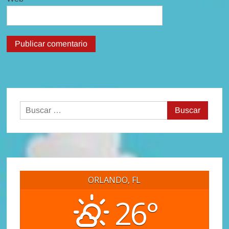
Buscar:
ORLANDO, FL
26°