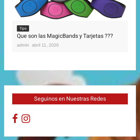
Ti
Di
Tips
adm
Que son las MagicBands y Tarjetas ???
admin
abril 11, 2020
Seguinos en Nuestras Redes