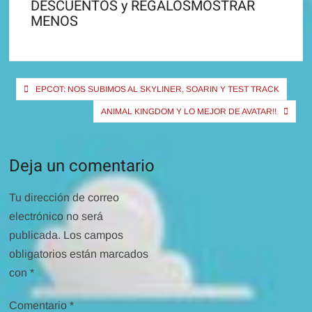
DESCUENTOS y REGALOSMOSTRAR
MENOS
Navegación
EPCOT: NOS SUBIMOS AL SKYLINER, SOARIN Y TEST TRACK
de
ANIMAL KINGDOM Y LO MEJOR DE AVATAR!!
entradas
Deja un comentario
Tu dirección de correo
electrónico no será
publicada.
Los campos
obligatorios están marcados
con
*
Comentario
*