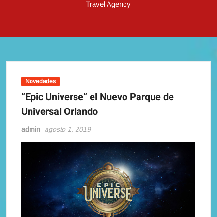
Travel Agency
Novedades
“Epic Universe” el Nuevo Parque de
Universal Orlando
admin
agosto 1, 2019