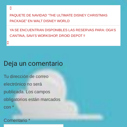
Navegación
de
PAQUETE DE NAVIDAD “THE ULTIMATE DISNEY CHRISTMAS
PACKAGE” EN WALT DISNEY WORLD
entradas
YA SE ENCUENTRAN DISPONIBLES LAS RESERVAS PARA: OGA’S
CANTINA, SAVI’S WORKSHOP, DROID DEPOT !!
Deja un comentario
Tu dirección de correo
electrónico no será
publicada.
Los campos
obligatorios están marcados
con
*
Comentario
*