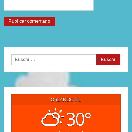
Buscar:
ORLANDO, FL
30°