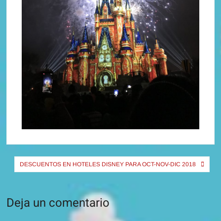
Navegación
DESCUENTOS EN HOTELES DISNEY PARA OCT-NOV-DIC 2018
de
entradas
Deja un comentario