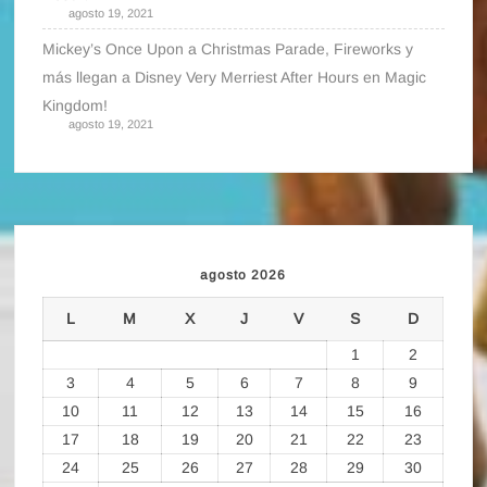
agosto 19, 2021
Mickey’s Once Upon a Christmas Parade, Fireworks y
más llegan a Disney Very Merriest After Hours en Magic
Kingdom!
agosto 19, 2021
agosto 2026
L
M
X
J
V
S
D
1
2
3
4
5
6
7
8
9
10
11
12
13
14
15
16
17
18
19
20
21
22
23
24
25
26
27
28
29
30