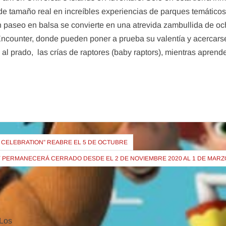
de tamaño real en increíbles experiencias de parques temáticos
n paseo en balsa se convierte en una atrevida zambullida de o
Encounter, donde pueden poner a prueba su valentía y acercars
 al prado, las crías de raptores (baby raptors), mientras apren
G CELEBRATION” REABRE EL 5 DE OCTUBRE
PERMANECERÁ CERRADO DESDE EL 2 DE NOVIEMBRE 2020 AL 1 DE MARZO 
Los