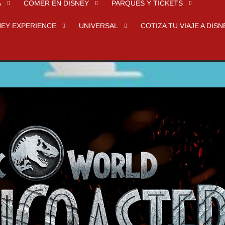
A
COMER EN DISNEY
PARQUES Y TICKETS
NEY EXPERIENCE
UNIVERSAL
COTIZA TU VIAJE A DISN