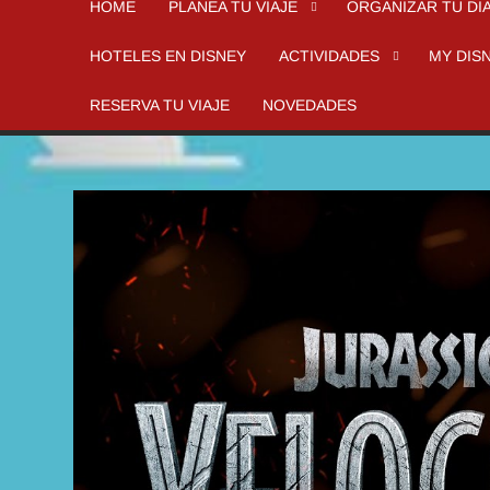
HOME
PLANEA TU VIAJE
ORGANIZAR TU DI
HOTELES EN DISNEY
ACTIVIDADES
MY DIS
RESERVA TU VIAJE
NOVEDADES