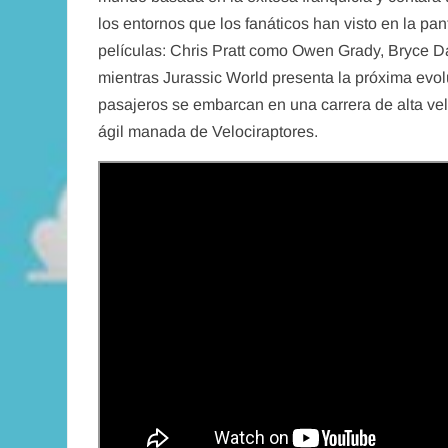
los entornos que los fanáticos han visto en la pan
películas: Chris Pratt como Owen Grady, Bryce 
mientras Jurassic World presenta la próxima evol
pasajeros se embarcan en una carrera de alta vel
ágil manada de Velociraptores.