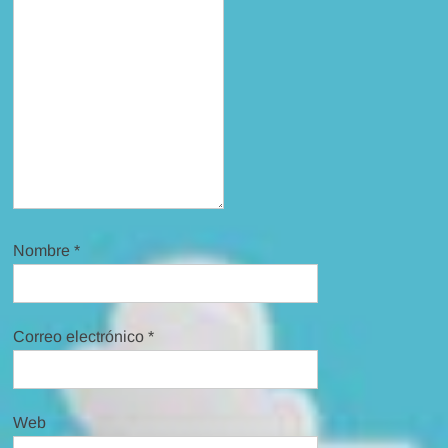
Nombre
*
Correo electrónico
*
Web