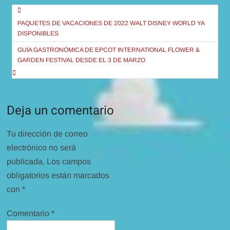
Navegación
de
PAQUETES DE VACACIONES DE 2022 WALT DISNEY WORLD YA
DISPONIBLES
entradas
GUÍA GASTRONÓMICA DE EPCOT INTERNATIONAL FLOWER &
GARDEN FESTIVAL DESDE EL 3 DE MARZO
Deja un comentario
Tu dirección de correo
electrónico no será
publicada.
Los campos
obligatorios están marcados
con
*
Comentario
*