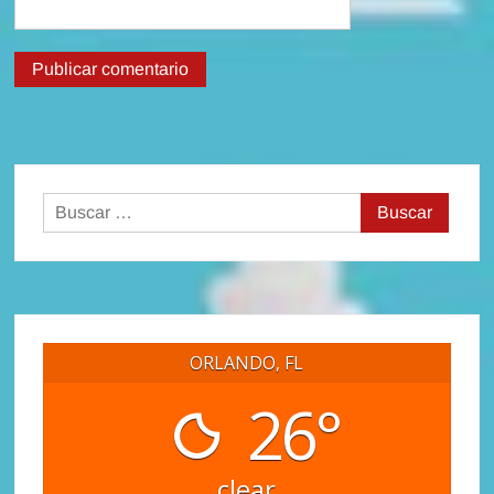
Buscar:
ORLANDO, FL
26°
clear