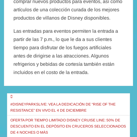
comprar nuevos productos para eventos, así como
artículos de una colección curada de los mejores
productos de villanos de Disney disponibles.
Las entradas para eventos permiten la entrada a
partir de las 7 p.m., lo que le da a sus clientes
tiempo para disfrutar de los fuegos artificiales
antes de dirigirse a las atracciones. Algunos
refrigerios y bebidas de cortesía también están
incluidos en el costo de la entrada.
Navegación
de
#DISNEYPARKSLIVE: VEA LA DEDICACIÓN DE “RISE OF THE
RESISTANCE” EN VIVO EL 4 DE DICIEMBRE
entradas
OFERTA POR TIEMPO LIMITADO DISNEY CRUISE LINE: 50% DE
DESCUENTO EN EL DEPÓSITO EN CRUCEROS SELECCIONADOS
DE 4 NOCHES O MÁS