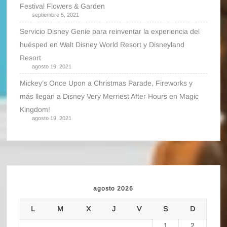
Festival Flowers & Garden
septiembre 5, 2021
Servicio Disney Genie para reinventar la experiencia del
huésped en Walt Disney World Resort y Disneyland
Resort
agosto 19, 2021
Mickey’s Once Upon a Christmas Parade, Fireworks y
más llegan a Disney Very Merriest After Hours en Magic
Kingdom!
agosto 19, 2021
agosto 2026
L
M
X
J
V
S
D
1
2