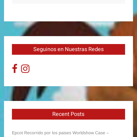
Seguinos en Nuestras Redes
Recent Posts
Epcot Recorrido por los paises Worldshow Case –