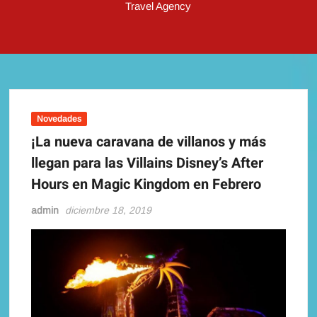
Travel Agency
Novedades
¡La nueva caravana de villanos y más
llegan para las Villains Disney’s After
Hours en Magic Kingdom en Febrero
admin
diciembre 18, 2019