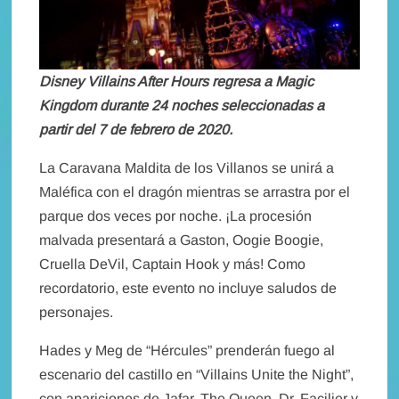
Disney Villains After Hours regresa a Magic
Kingdom durante 24 noches seleccionadas a
partir del 7 de febrero de 2020.
La Caravana Maldita de los Villanos se unirá a
Maléfica con el dragón mientras se arrastra por el
parque dos veces por noche. ¡La procesión
malvada presentará a Gaston, Oogie Boogie,
Cruella DeVil, Captain Hook y más! Como
recordatorio, este evento no incluye saludos de
personajes.
Hades y Meg de “Hércules” prenderán fuego al
escenario del castillo en “Villains Unite the Night”,
con apariciones de Jafar, The Queen, Dr. Facilier y