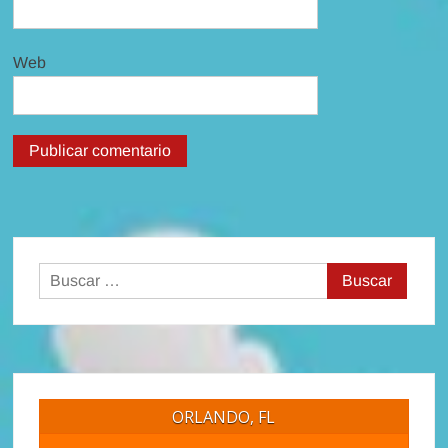
Web
Buscar:
ORLANDO, FL