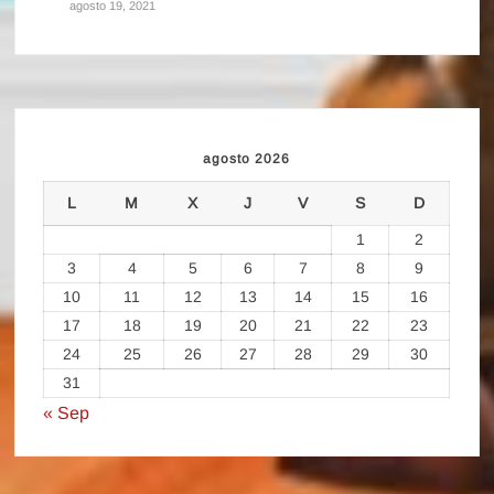
agosto 19, 2021
agosto 2026
L
M
X
J
V
S
D
1
2
3
4
5
6
7
8
9
10
11
12
13
14
15
16
17
18
19
20
21
22
23
24
25
26
27
28
29
30
31
« Sep