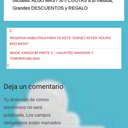
oficiales. ALGO MAS? SI !! CUOTAS a tu medida,
Grandes DESCUENTOS y REGALO
Navegación
de
RESERVA HABILITADA PARA TICKETS “DISNEY AFTER HOURS
BOO BASH”
entradas
MAGIC KINGDOM PARTE 2 – HAUNTED MANSION Y
TOMORROWLAND
Deja un comentario
Tu dirección de correo
electrónico no será
publicada.
Los campos
obligatorios están marcados