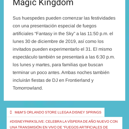
Magic Kingdom
Sus huespedes pueden comenzar las festividades
con una presentación especial de fuegos
artificiales “Fantasy in the Sky” a las 11:50 p.m. el
lunes 30 de diciembre de 2019, así como los
invitados pueden experimentarlo el 31. El mismo
espectáculo también se presentará a las 6:30 p.m.
los lunes y martes, para familias que buscan
terminar un poco antes. Ambas noches también
incluirán fiestas de DJ en Frontierland y
Tomorrowland.
Navegación
M&M’S ORLANDO STORE LLEGA A DISNEY SPRINGS
de
#DISNEYPARKSLIVE: CELEBRA LA VÍSPERA DE AÑO NUEVO CON
UNA TRANSMISIÓN EN VIVO DE “FUEGOS ARTIFICIALES DE