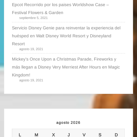
Epcot Recorrido por los paises Worldshow Case –
Festival Flowers & Garden
septiembre 5, 2021
Servicio Disney Genie para reinventar la experiencia del
huésped en Walt Disney World Resort y Disneyland
Resort
agosto 19, 2021
Mickey’s Once Upon a Christmas Parade, Fireworks y
más llegan a Disney Very Merriest After Hours en Magic
Kingdom!
agosto 19, 2021
agosto 2026
L
M
X
J
V
S
D