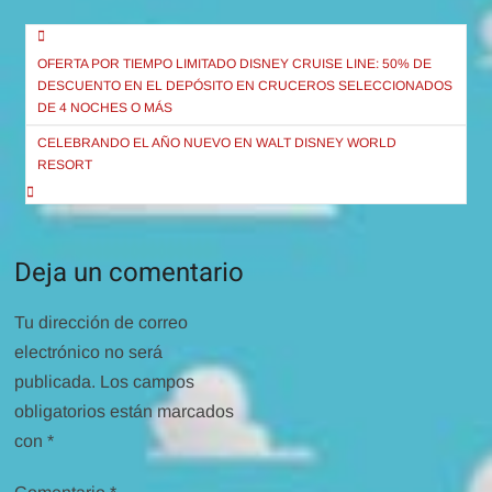
Navegación
de
OFERTA POR TIEMPO LIMITADO DISNEY CRUISE LINE: 50% DE
DESCUENTO EN EL DEPÓSITO EN CRUCEROS SELECCIONADOS
entradas
DE 4 NOCHES O MÁS
CELEBRANDO EL AÑO NUEVO EN WALT DISNEY WORLD
RESORT
Deja un comentario
Tu dirección de correo
electrónico no será
publicada.
Los campos
obligatorios están marcados
con
*