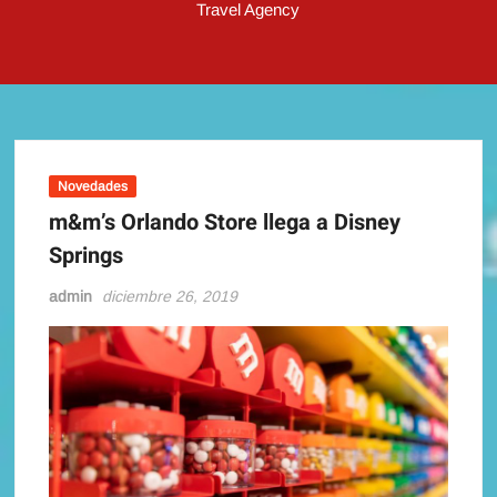
Travel Agency
Novedades
m&m’s Orlando Store llega a Disney
Springs
admin
diciembre 26, 2019