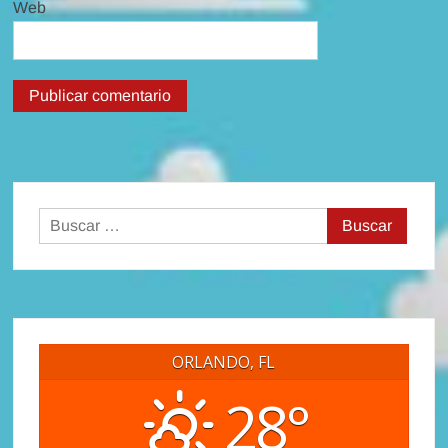
Web
Buscar:
ORLANDO, FL
28°