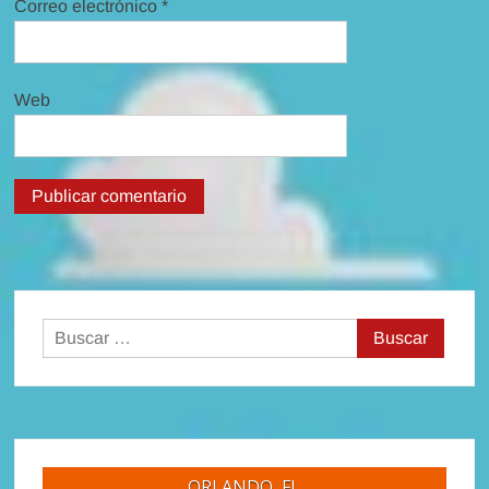
Correo electrónico
*
Web
Buscar:
ORLANDO, FL