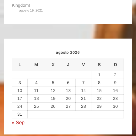
Kingdom!
agosto 19, 2021
agosto 2026
L
M
X
J
V
S
D
1
2
3
4
5
6
7
8
9
10
11
12
13
14
15
16
17
18
19
20
21
22
23
24
25
26
27
28
29
30
31
« Sep