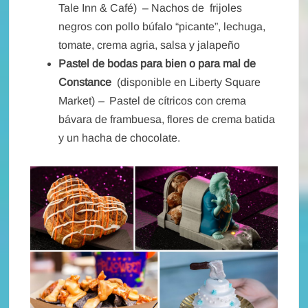
Tale Inn & Café)
– Nachos de frijoles
negros con pollo búfalo “picante”, lechuga,
tomate, crema agria, salsa y jalapeño
Pastel de bodas para bien o para mal de
Constance
(disponible en Liberty Square
Market)
–
Pastel de cítricos con crema
bávara de frambuesa, flores de crema batida
y un hacha de chocolate.