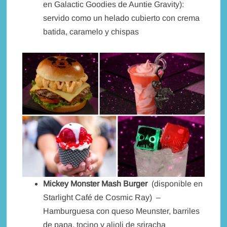
en Galactic Goodies de Auntie Gravity):
servido como un helado cubierto con crema
batida, caramelo y chispas
Mickey Monster Mash Burger
(disponible en
Starlight Café de Cosmic Ray) –
Hamburguesa con queso Meunster, barriles
de papa, tocino y alioli de sriracha