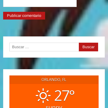
Buscar:
ORLANDO, FL
27°
sunny