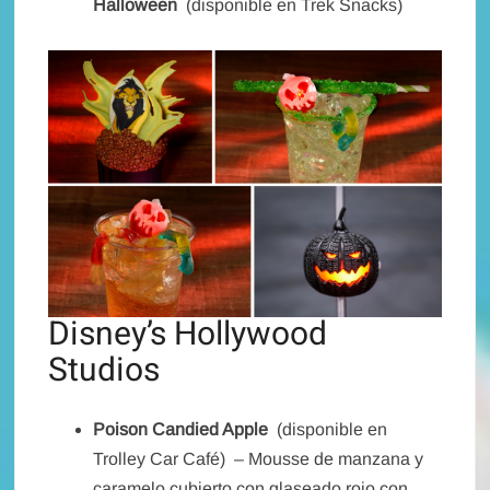
Halloween
(disponible en Trek Snacks)
Disney’s Hollywood
Studios
Poison Candied Apple
(disponible en
Trolley Car Café) – Mousse de manzana y
caramelo cubierto con glaseado rojo con