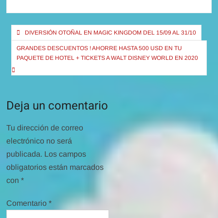
Navegación
DIVERSIÓN OTOÑAL EN MAGIC KINGDOM DEL 15/09 AL 31/10
de
GRANDES DESCUENTOS ! AHORRE HASTA 500 USD EN TU
entradas
PAQUETE DE HOTEL + TICKETS A WALT DISNEY WORLD EN 2020
Deja un comentario
Tu dirección de correo
electrónico no será
publicada.
Los campos
obligatorios están marcados
con
*
Comentario
*