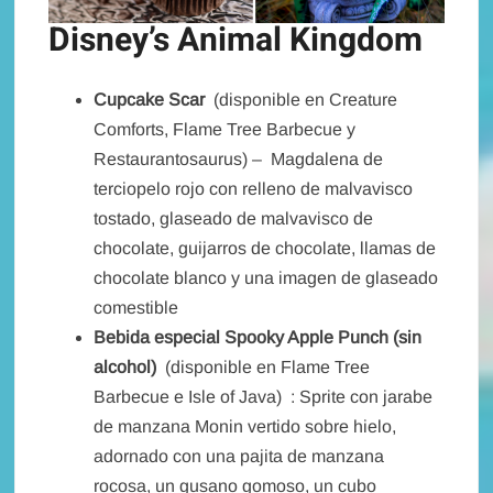
Disney’s Animal Kingdom
Cupcake Scar
(disponible en Creature
Comforts, Flame Tree Barbecue y
Restaurantosaurus) – Magdalena de
terciopelo rojo con relleno de malvavisco
tostado, glaseado de malvavisco de
chocolate, guijarros de chocolate, llamas de
chocolate blanco y una imagen de glaseado
comestible
Bebida especial Spooky Apple Punch (sin
alcohol)
(disponible en Flame Tree
Barbecue e Isle of Java) : Sprite con jarabe
de manzana Monin vertido sobre hielo,
adornado con una pajita de manzana
rocosa, un gusano gomoso, un cubo