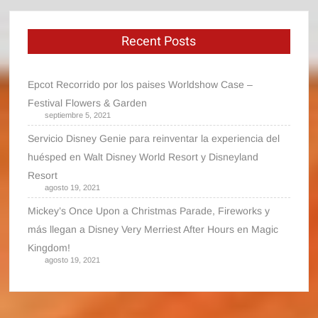
Recent Posts
Epcot Recorrido por los paises Worldshow Case –
Festival Flowers & Garden
septiembre 5, 2021
Servicio Disney Genie para reinventar la experiencia del
huésped en Walt Disney World Resort y Disneyland
Resort
agosto 19, 2021
Mickey’s Once Upon a Christmas Parade, Fireworks y
más llegan a Disney Very Merriest After Hours en Magic
Kingdom!
agosto 19, 2021