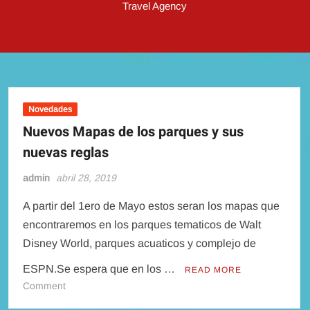
Travel Agency
Novedades
Nuevos Mapas de los parques y sus
nuevas reglas
admin
abril 28, 2019
A partir del 1ero de Mayo estos seran los mapas que
encontraremos en los parques tematicos de Walt
Disney World, parques acuaticos y complejo de
ESPN.Se espera que en los …
READ MORE
on
Comment
Nuevos