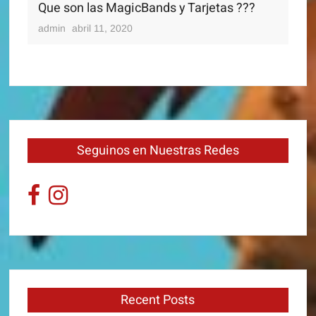
Que son las MagicBands y Tarjetas ???
admin
abril 11, 2020
Seguinos en Nuestras Redes
Recent Posts