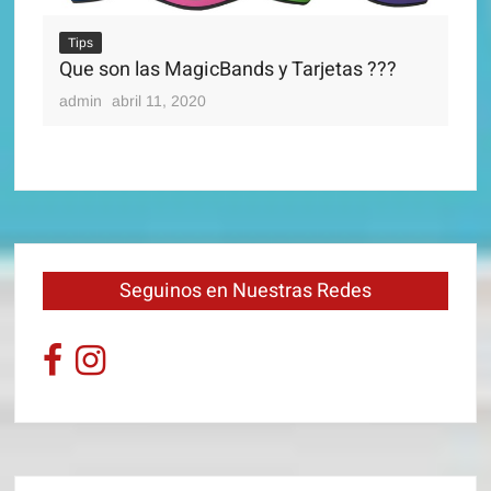
Disney’s Magical Express
admin
abril 11, 2020
 ???
Seguinos en Nuestras Redes