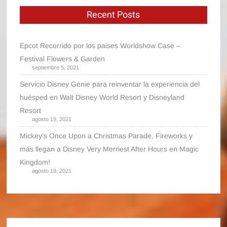
Recent Posts
Epcot Recorrido por los paises Worldshow Case –
Festival Flowers & Garden
septiembre 5, 2021
Servicio Disney Genie para reinventar la experiencia del
huésped en Walt Disney World Resort y Disneyland
Resort
agosto 19, 2021
Mickey’s Once Upon a Christmas Parade, Fireworks y
más llegan a Disney Very Merriest After Hours en Magic
Kingdom!
agosto 19, 2021