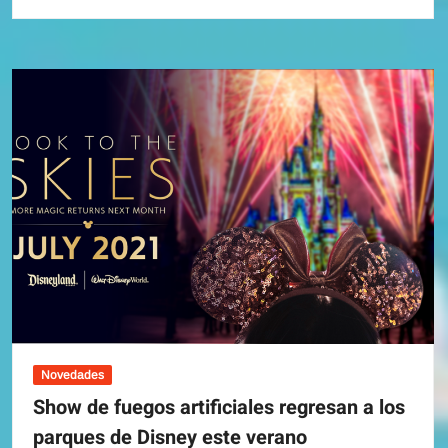
Conoce
Toy
Story
Land
en
este
nuevo
Video
!!
Novedades
Show de fuegos artificiales regresan a los
parques de Disney este verano