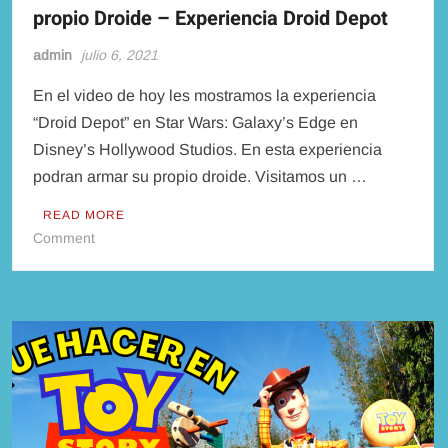
propio Droide – Experiencia Droid Depot
admin
julio 6, 2021
En el video de hoy les mostramos la experiencia
“Droid Depot” en Star Wars: Galaxy’s Edge en
Disney’s Hollywood Studios. En esta experiencia
podran armar su propio droide. Visitamos un …
READ MORE
on
Comment
Star
Wars
Galaxy
Edge:
Armamos
nuestro
propio
Droide
–